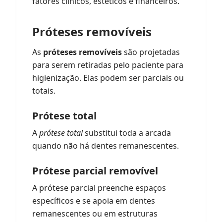
fatores clínicos, estéticos e financeiros.
Próteses removíveis
As
próteses removíveis
são projetadas
para serem retiradas pelo paciente para
higienização. Elas podem ser parciais ou
totais.
Prótese total
A
prótese total
substitui toda a arcada
quando não há dentes remanescentes.
Prótese parcial removível
A prótese parcial preenche espaços
específicos e se apoia em dentes
remanescentes ou em estruturas