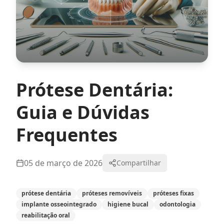
Prótese Dentária:
Guia e Dúvidas
Frequentes
05 de março de 2026
Compartilhar
prótese dentária
próteses removíveis
próteses fixas
implante osseointegrado
higiene bucal
odontologia
reabilitação oral