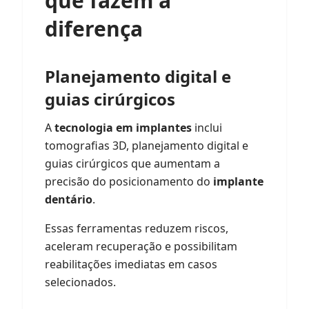
que fazem a
diferença
Planejamento digital e
guias cirúrgicos
A
tecnologia em implantes
inclui
tomografias 3D, planejamento digital e
guias cirúrgicos que aumentam a
precisão do posicionamento do
implante
dentário
.
Essas ferramentas reduzem riscos,
aceleram recuperação e possibilitam
reabilitações imediatas em casos
selecionados.